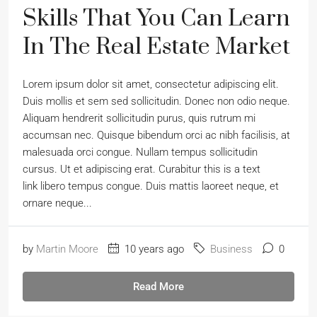
Skills That You Can Learn
In The Real Estate Market
Lorem ipsum dolor sit amet, consectetur adipiscing elit.
Duis mollis et sem sed sollicitudin. Donec non odio neque.
Aliquam hendrerit sollicitudin purus, quis rutrum mi
accumsan nec. Quisque bibendum orci ac nibh facilisis, at
malesuada orci congue. Nullam tempus sollicitudin
cursus. Ut et adipiscing erat. Curabitur this is a text
link libero tempus congue. Duis mattis laoreet neque, et
ornare neque...
by
Martin Moore
10 years ago
Business
0
Read More