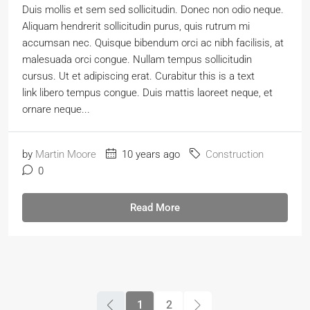
Duis mollis et sem sed sollicitudin. Donec non odio neque.
Aliquam hendrerit sollicitudin purus, quis rutrum mi
accumsan nec. Quisque bibendum orci ac nibh facilisis, at
malesuada orci congue. Nullam tempus sollicitudin
cursus. Ut et adipiscing erat. Curabitur this is a text
link libero tempus congue. Duis mattis laoreet neque, et
ornare neque...
by
Martin Moore
10 years ago
Construction
0
Read More
1
2