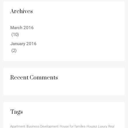
Archives
March 2016
(10)
January 2016
(2)
Recent Comments
Tags
Apartment
Business Development
House for families
Houzez
Luxury
Real