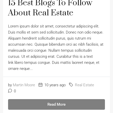
15 Best Blogs To Follow
About Real Estate
Lorem ipsum dolor sit amet, consectetur adipiscing elit.
Duis mollis et sem sed sollicitudin. Donec non odio neque.
Aliquam hendrerit sollicitudin purus, quis rutrum mi
accumsan nec. Quisque bibendum orci ac nibh facilisis, at
malesuada orci congue. Nullam tempus sollicitudin
cursus. Ut et adipiscing erat. Curabitur this is a text
link libero tempus congue. Duis mattis laoreet neque, et
ornare neque...
by
Martin Moore
10 years ago
Real Estate
0
Read More