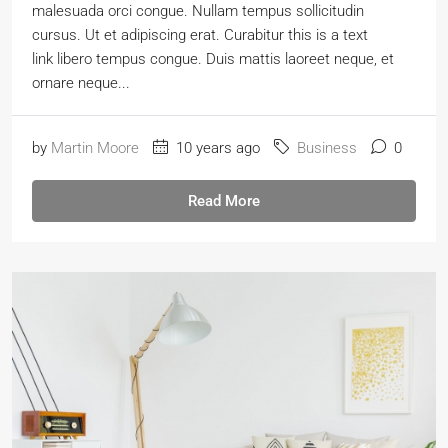
malesuada orci congue. Nullam tempus sollicitudin
cursus. Ut et adipiscing erat. Curabitur this is a text
link libero tempus congue. Duis mattis laoreet neque, et
ornare neque...
by
Martin Moore
10 years ago
Business
0
Read More