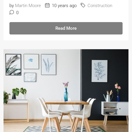
by
Martin Moore
10 years ago
Construction
0
Read More