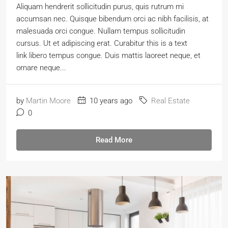
Aliquam hendrerit sollicitudin purus, quis rutrum mi
accumsan nec. Quisque bibendum orci ac nibh facilisis, at
malesuada orci congue. Nullam tempus sollicitudin
cursus. Ut et adipiscing erat. Curabitur this is a text
link libero tempus congue. Duis mattis laoreet neque, et
ornare neque...
by
Martin Moore
10 years ago
Real Estate
0
Read More