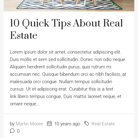
10 Quick Tips About Real
Estate
Lorem ipsum dolor sit amet, consectetur adipiscing elit.
Duis mollis et sem sed sollicitudin. Donec non odio neque.
Aliquam hendrerit sollicitudin purus, quis rutrum mi
accumsan nec. Quisque bibendum orci ac nibh facilisis, at
malesuada orci congue. Nullam tempus sollicitudin
cursus. Ut et adipiscing erat. Curabitur this is a text
link libero tempus congue. Duis mattis laoreet neque, et
ornare neque...
by
Martin Moore
10 years ago
Real Estate
0