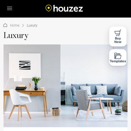
Home
Luxury
Luxury
Buy
Now
Templates