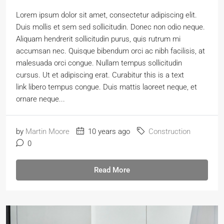
Lorem ipsum dolor sit amet, consectetur adipiscing elit.
Duis mollis et sem sed sollicitudin. Donec non odio neque.
Aliquam hendrerit sollicitudin purus, quis rutrum mi
accumsan nec. Quisque bibendum orci ac nibh facilisis, at
malesuada orci congue. Nullam tempus sollicitudin
cursus. Ut et adipiscing erat. Curabitur this is a text
link libero tempus congue. Duis mattis laoreet neque, et
ornare neque...
by
Martin Moore
10 years ago
Construction
0
Read More