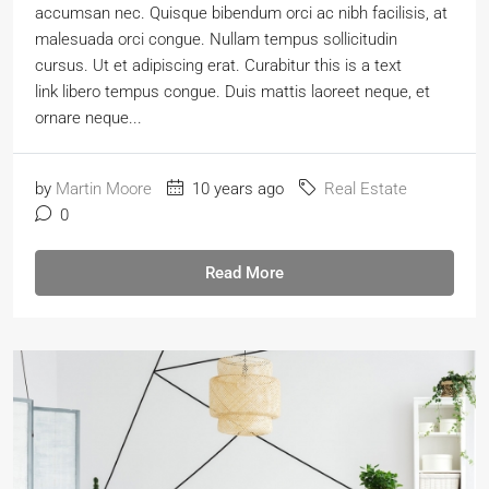
accumsan nec. Quisque bibendum orci ac nibh facilisis, at
malesuada orci congue. Nullam tempus sollicitudin
cursus. Ut et adipiscing erat. Curabitur this is a text
link libero tempus congue. Duis mattis laoreet neque, et
ornare neque...
by
Martin Moore
10 years ago
Real Estate
0
Read More