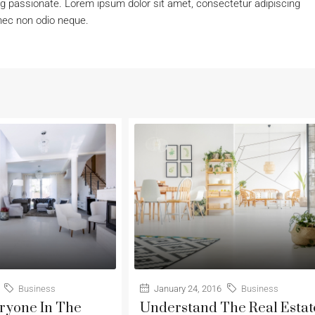
ng passionate. Lorem ipsum dolor sit amet, consectetur adipiscing
onec non odio neque.
Business
January 24, 2016
Business
eryone In The
Understand The Real Estat