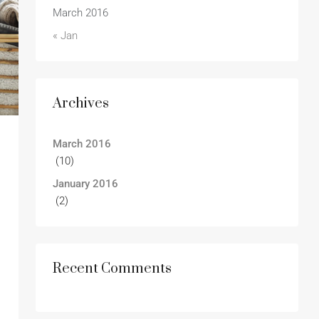
March 2016
« Jan
Archives
March 2016
(10)
January 2016
(2)
Recent Comments