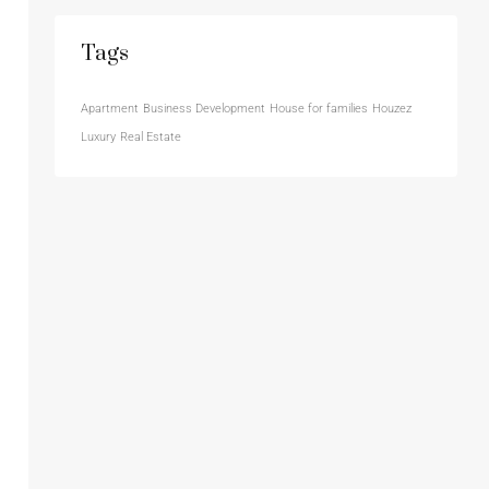
Tags
Apartment
Business Development
House for families
Houzez
Luxury
Real Estate