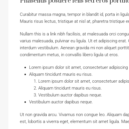
Phasellus posuere felis sed eros porttit
Curabitur massa magna, tempor in blandit id, porta in ligul
Mauris risus lectus, tristique at nisl at, pharetra tristique 
Nullam this is a link nibh facilisis, at malesuada orci cong
varius malesuada, pulvinar eu ligula. Ut et adipiscing erat
interdum vestibulum. Aenean gravida mi non aliquet porttit
condimentum metus, in convallis libero ligula ut eros.
Lorem ipsum dolor sit amet, consectetuer adipiscing e
Aliquam tincidunt mauris eu risus.
Lorem ipsum dolor sit amet, consectetuer adipisc
Aliquam tincidunt mauris eu risus.
Vestibulum auctor dapibus neque.
Vestibulum auctor dapibus neque.
Ut non gravida arcu. Vivamus non congue leo. Aliquam dap
est, lobortis a viverra eget, elementum sit amet ligula. M