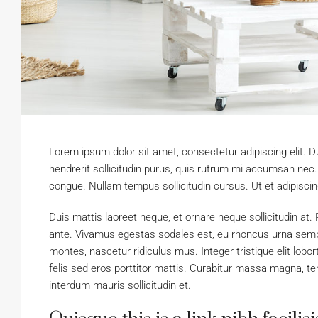
Lorem ipsum dolor sit amet, consectetur adipiscing elit. D
hendrerit sollicitudin purus, quis rutrum mi accumsan nec
congue. Nullam tempus sollicitudin cursus. Ut et adipiscin
Duis mattis laoreet neque, et ornare neque sollicitudin at
ante. Vivamus egestas sodales est, eu rhoncus urna semp
montes, nascetur ridiculus mus. Integer tristique elit lo
felis sed eros porttitor mattis. Curabitur massa magna, temp
interdum mauris sollicitudin et.