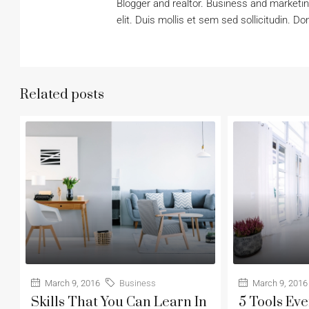
Blogger and realtor. Business and marketi
elit. Duis mollis et sem sed sollicitudin. D
Related posts
March 9, 2016
Business
March 9, 2016
Skills That You Can Learn In
5 Tools Ev