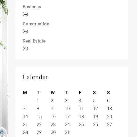
Business
(4)
Construction
(4)
Real Estate
(4)
Calendar
M
T
W
T
F
S
S
1
2
3
4
5
6
7
8
9
10
11
12
13
14
15
16
17
18
19
20
21
22
23
24
25
26
27
28
29
30
31