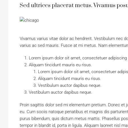
Sed ultrices placerat metus. Vivamus posu
Vivamus varius vitae dolor ac hendrerit. Vestibulum nec d
varius ac sed mauris. Fusce at mi metus. Nam elementum
Lorem ipsum dolor sit amet, consectetuer adipiscing e
Aliquam tincidunt mauris eu risus.
Lorem ipsum dolor sit amet, consectetuer adipisc
Aliquam tincidunt mauris eu risus.
Vestibulum auctor dapibus neque.
Vestibulum auctor dapibus neque.
Proin sagittis dolor sed mi elementum pretium. Donec et 
eu. Cum sociis natoque penatibus et magnis dis parturient m
purus bibendum, quis dictum metus mattis. Phasellus posu
tempor in blandit id, porta in ligula. Aliquam laoreet nisl m