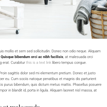
uis mollis et sem sed sollicitudin. Donec non odio neque. Aliquam
.
Quisque bibendum orci ac nibh facilisis
, at malesuada orci
g erat. Curabitur
this is a text link
libero tempus congue.
. Proin sagittis dolor sed mi elementum pretium. Donec et justo
er eu. Cum sociis natoque penatibus et magnis dis parturient
bortis purus bibendum, quis dictum metus mattis. Phasellus posuere
or in blandit id, porta in ligula. Aliquam laoreet nisl massa, at