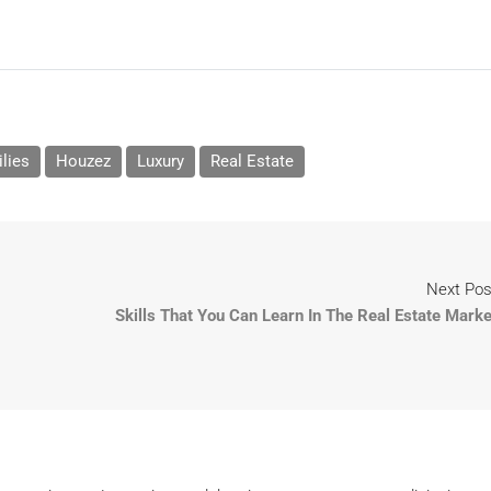
lies
Houzez
Luxury
Real Estate
Next Pos
Skills That You Can Learn In The Real Estate Marke