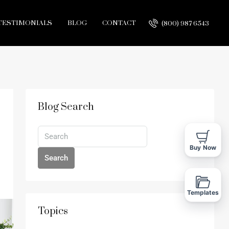
TESTIMONIALS
BLOG
CONTACT
(800) 987 6543
Blog Search
Buy Now
Search
Templates
Topics