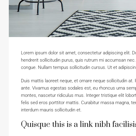
Lorem ipsum dolor sit amet, consectetur adipiscing elit. D
hendrerit sollicitudin purus, quis rutrum mi accumsan nec
congue. Nullam tempus sollicitudin cursus. Ut et adipiscin
Duis mattis laoreet neque, et ornare neque sollicitudin at
ante. Vivamus egestas sodales est, eu rhoncus urna semp
montes, nascetur ridiculus mus. Integer tristique elit lo
felis sed eros porttitor mattis. Curabitur massa magna, temp
interdum mauris sollicitudin et.
Quisque this is a link nibh facili