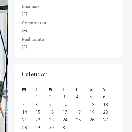
Business
(4)
Construction
(4)
Real Estate
(4)
Calendar
M
T
W
T
F
S
S
1
2
3
4
5
6
7
8
9
10
11
12
13
14
15
16
17
18
19
20
21
22
23
24
25
26
27
28
29
30
31