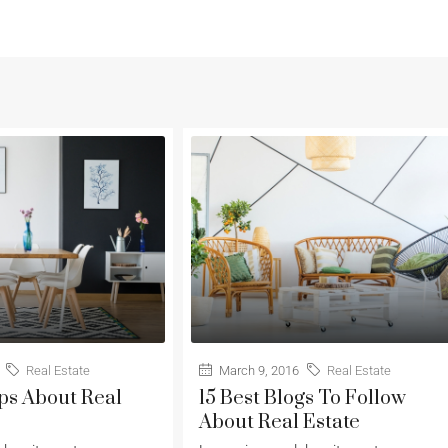
Real Estate
March 9, 2016
Real Estate
ips About Real
15 Best Blogs To Follow
About Real Estate