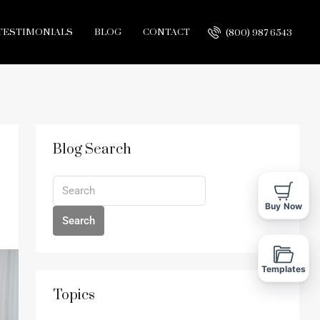
TESTIMONIALS
BLOG
CONTACT
(800) 987 6543
Blog Search
Buy Now
Search
Templates
Topics