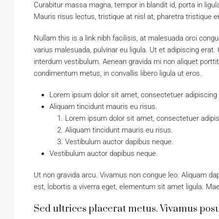
Curabitur massa magna, tempor in blandit id, porta in ligul
Mauris risus lectus, tristique at nisl at, pharetra tristique 
Nullam this is a link nibh facilisis, at malesuada orci cong
varius malesuada, pulvinar eu ligula. Ut et adipiscing erat
interdum vestibulum. Aenean gravida mi non aliquet porttit
condimentum metus, in convallis libero ligula ut eros.
Lorem ipsum dolor sit amet, consectetuer adipiscing e
Aliquam tincidunt mauris eu risus.
Lorem ipsum dolor sit amet, consectetuer adipisc
Aliquam tincidunt mauris eu risus.
Vestibulum auctor dapibus neque.
Vestibulum auctor dapibus neque.
Ut non gravida arcu. Vivamus non congue leo. Aliquam dap
est, lobortis a viverra eget, elementum sit amet ligula. M
Sed ultrices placerat metus. Vivamus posu