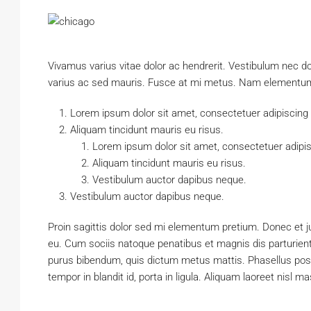
Vivamus varius vitae dolor ac hendrerit. Vestibulum nec d
varius ac sed mauris. Fusce at mi metus. Nam elementum
Lorem ipsum dolor sit amet, consectetuer adipiscing e
Aliquam tincidunt mauris eu risus.
Lorem ipsum dolor sit amet, consectetuer adipisc
Aliquam tincidunt mauris eu risus.
Vestibulum auctor dapibus neque.
Vestibulum auctor dapibus neque.
Proin sagittis dolor sed mi elementum pretium. Donec et 
eu. Cum sociis natoque penatibus et magnis dis parturient m
purus bibendum, quis dictum metus mattis. Phasellus posu
tempor in blandit id, porta in ligula. Aliquam laoreet nisl m