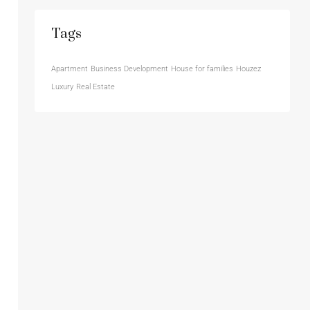
Tags
Apartment
Business Development
House for families
Houzez
Luxury
Real Estate