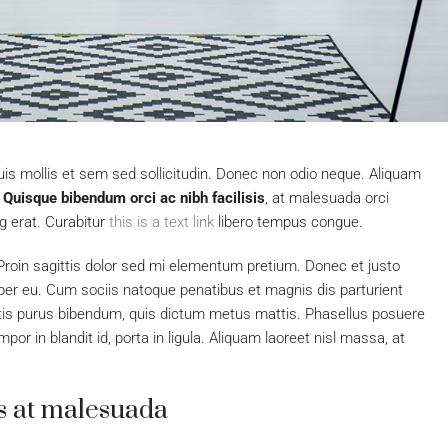
uis mollis et sem sed sollicitudin. Donec non odio neque. Aliquam
.
Quisque bibendum orci ac nibh facilisis
, at malesuada orci
g erat. Curabitur
this is a text link
libero tempus congue.
. Proin sagittis dolor sed mi elementum pretium. Donec et justo
er eu. Cum sociis natoque penatibus et magnis dis parturient
bortis purus bibendum, quis dictum metus mattis. Phasellus posuere
or in blandit id, porta in ligula. Aliquam laoreet nisl massa, at
sis at malesuada