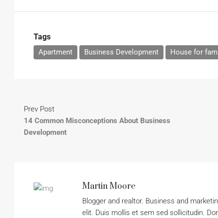
Tags
Apartment
Business Development
House for fami
Prev Post
14 Common Misconceptions About Business
Development
Martin Moore
Blogger and realtor. Business and marketi
elit. Duis mollis et sem sed sollicitudin. D