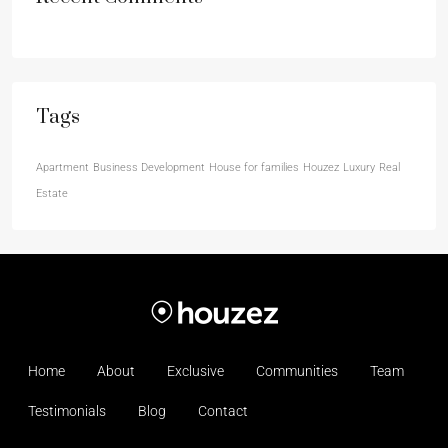
Tags
Apartment
Business Development
House for families
Houzez
Luxury
Real
Estate
Home
About
Exclusive
Communities
Team
Testimonials
Blog
Contact