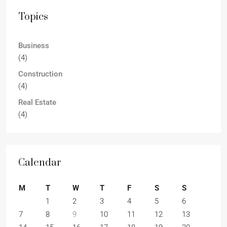
Topics
Business
(4)
Construction
(4)
Real Estate
(4)
Calendar
M
T
W
T
F
S
S
1
2
3
4
5
6
7
8
9
10
11
12
13