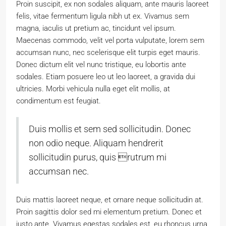
Proin suscipit, ex non sodales aliquam, ante mauris laoreet
felis, vitae fermentum ligula nibh ut ex. Vivamus sem
magna, iaculis ut pretium ac, tincidunt vel ipsum.
Maecenas commodo, velit vel porta vulputate, lorem sem
accumsan nunc, nec scelerisque elit turpis eget mauris.
Donec dictum elit vel nunc tristique, eu lobortis ante
sodales. Etiam posuere leo ut leo laoreet, a gravida dui
ultricies. Morbi vehicula nulla eget elit mollis, at
condimentum est feugiat.
Duis mollis et sem sed sollicitudin. Donec
non odio neque. Aliquam hendrerit
sollicitudin purus, quis rutrum mi
accumsan nec.
Duis mattis laoreet neque, et ornare neque sollicitudin at.
Proin sagittis dolor sed mi elementum pretium. Donec et
justo ante. Vivamus egestas sodales est, eu rhoncus urna