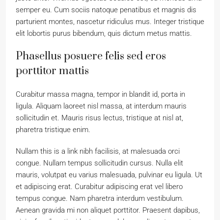
semper eu. Cum sociis natoque penatibus et magnis dis
parturient montes, nascetur ridiculus mus. Integer tristique
elit lobortis purus bibendum, quis dictum metus mattis.
Phasellus posuere felis sed eros
porttitor mattis
Curabitur massa magna, tempor in blandit id, porta in
ligula. Aliquam laoreet nisl massa, at interdum mauris
sollicitudin et. Mauris risus lectus, tristique at nisl at,
pharetra tristique enim.
Nullam this is a link nibh facilisis, at malesuada orci
congue. Nullam tempus sollicitudin cursus. Nulla elit
mauris, volutpat eu varius malesuada, pulvinar eu ligula. Ut
et adipiscing erat. Curabitur adipiscing erat vel libero
tempus congue. Nam pharetra interdum vestibulum.
Aenean gravida mi non aliquet porttitor. Praesent dapibus,