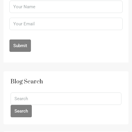
Submit
Blog Search
Search