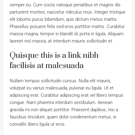
semper eu. Cum sociis natoque penatibus et magnis dis
parturient montes, nascetur ridiculus mus. Integer tristique
elit lobortis purus bibendum, quis dictum metus mattis.
Phasellus posuere felis sed eros porttitor mattis. Curabitur
massa magna, tempor in blandit id, porta in ligula. Aliquam
laoreet nisl massa, at interdum mauris sollicitudin et.
Quisque this is a link nibh
facilisis at malesuada
Nullam tempus sollicitudin cursus. Nulla elit mauris,
volutpat eu varius malesuada, pulvinar eu ligula. Ut et
adipiscing erat. Curabitur adipiscing erat vel libero tempus
congue. Nam pharetra interdum vestibulum. Aenean
gravida mi non aliquet porttitor. Praesent dapibus, nisi a
faucibus tincidunt, quam dolor condimentum metus, in
convallis libero ligula ut eros.