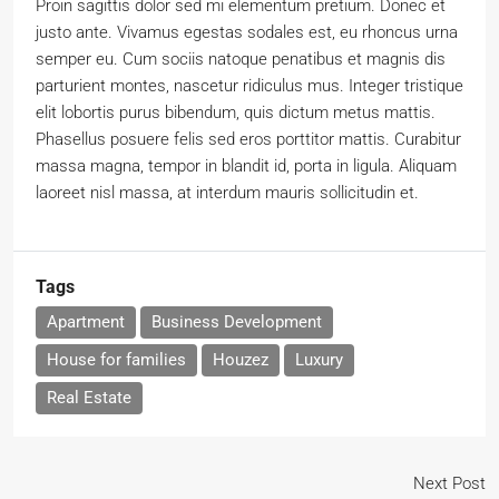
Proin sagittis dolor sed mi elementum pretium. Donec et
justo ante. Vivamus egestas sodales est, eu rhoncus urna
semper eu. Cum sociis natoque penatibus et magnis dis
parturient montes, nascetur ridiculus mus. Integer tristique
elit lobortis purus bibendum, quis dictum metus mattis.
Phasellus posuere felis sed eros porttitor mattis. Curabitur
massa magna, tempor in blandit id, porta in ligula. Aliquam
laoreet nisl massa, at interdum mauris sollicitudin et.
Tags
Apartment
Business Development
House for families
Houzez
Luxury
Real Estate
Next Post