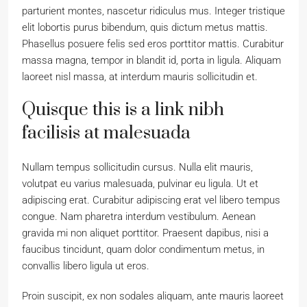
parturient montes, nascetur ridiculus mus. Integer tristique
elit lobortis purus bibendum, quis dictum metus mattis.
Phasellus posuere felis sed eros porttitor mattis. Curabitur
massa magna, tempor in blandit id, porta in ligula. Aliquam
laoreet nisl massa, at interdum mauris sollicitudin et.
Quisque this is a link nibh
facilisis at malesuada
Nullam tempus sollicitudin cursus. Nulla elit mauris,
volutpat eu varius malesuada, pulvinar eu ligula. Ut et
adipiscing erat. Curabitur adipiscing erat vel libero tempus
congue. Nam pharetra interdum vestibulum. Aenean
gravida mi non aliquet porttitor. Praesent dapibus, nisi a
faucibus tincidunt, quam dolor condimentum metus, in
convallis libero ligula ut eros.
Proin suscipit, ex non sodales aliquam, ante mauris laoreet