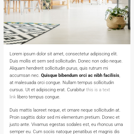
Lorem ipsum dolor sit amet, consectetur adipiscing elit.
Duis mollis et sem sed sollicitudin. Donec non odio neque.
Aliquam hendrerit sollicitudin purus, quis rutrum mi
accumsan nec.
Quisque bibendum orci ac nibh facilisis
,
at malesuada orci congue. Nullam tempus sollicitudin
cursus. Ut et adipiscing erat. Curabitur
this is a text
link
libero tempus congue.
Duis mattis laoreet neque, et ornare neque sollicitudin at.
Proin sagittis dolor sed mi elementum pretium. Donec et
justo ante. Vivamus egestas sodales est, eu rhoncus urna
semper eu. Cum sociis natoque penatibus et magnis dis