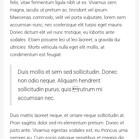
felis, vitae fermentum ligula nibh ut ex. Vivamus sem
magna, iaculis ut pretium ac, tincidunt vel ipsum.
Maecenas commodo, velit vel porta vulputate, lorem sem
accumsan nunc, nec scelerisque elit turpis eget mauris.
Donec dictum elit vel nunc tristique, eu lobortis ante
sodales. Etiam posuere leo ut leo laoreet, a gravida dui
ultricies. Morbi vehicula nulla eget elit mollis, at
condimentum est feugiat.
Duis mollis et sem sed sollicitudin. Donec
non odio neque. Aliquam hendrerit
sollicitudin purus, quis rutrum mi
accumsan nec.
Duis mattis laoreet neque, et ornare neque sollicitudin at.
Proin sagittis dolor sed mi elementum pretium. Donec et
justo ante. Vivamus egestas sodales est, eu rhoncus urna
semper eu. Cum sociis natoque penatibus et magnis dis