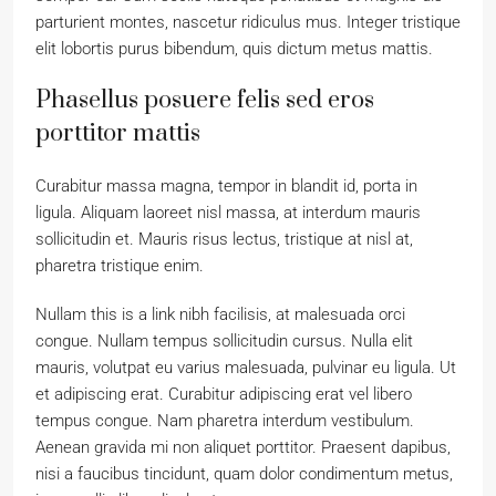
parturient montes, nascetur ridiculus mus. Integer tristique
elit lobortis purus bibendum, quis dictum metus mattis.
Phasellus posuere felis sed eros
porttitor mattis
Curabitur massa magna, tempor in blandit id, porta in
ligula. Aliquam laoreet nisl massa, at interdum mauris
sollicitudin et. Mauris risus lectus, tristique at nisl at,
pharetra tristique enim.
Nullam this is a link nibh facilisis, at malesuada orci
congue. Nullam tempus sollicitudin cursus. Nulla elit
mauris, volutpat eu varius malesuada, pulvinar eu ligula. Ut
et adipiscing erat. Curabitur adipiscing erat vel libero
tempus congue. Nam pharetra interdum vestibulum.
Aenean gravida mi non aliquet porttitor. Praesent dapibus,
nisi a faucibus tincidunt, quam dolor condimentum metus,