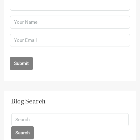
Submit
Blog Search
Search