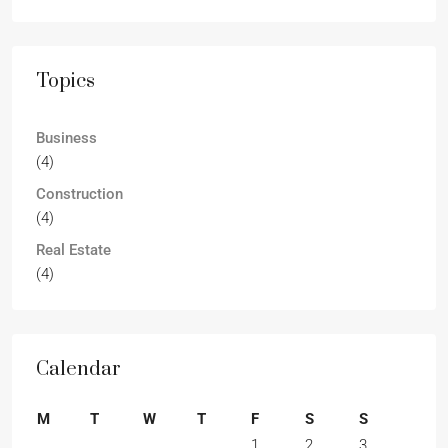
Topics
Business
(4)
Construction
(4)
Real Estate
(4)
Calendar
M
T
W
T
F
S
S
1
2
3